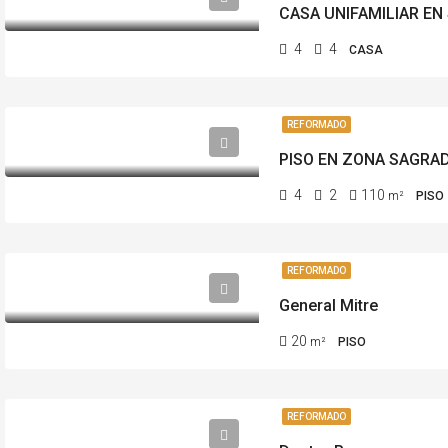
CASA UNIFAMILIAR EN
4
4
CASA
REFORMADO
PISO EN ZONA SAGRAD
4
2
110
m²
PISO
REFORMADO
General Mitre
20
m²
PISO
REFORMADO