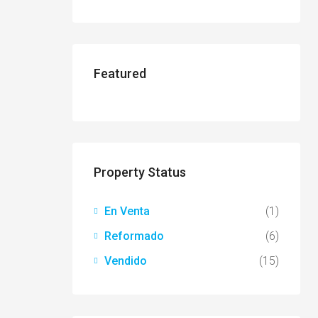
Featured
Property Status
En Venta
(1)
Reformado
(6)
Vendido
(15)