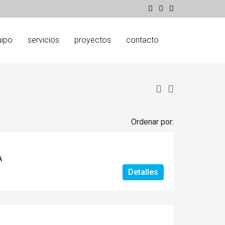
uipo
servicios
proyectos
contacto
Ordenar por:
A
Detalles