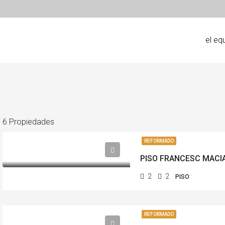
el eq
6 Propiedades
REFORMADO
PISO FRANCESC MACI
2
2
PISO
REFORMADO