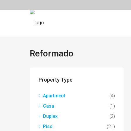
Reformado
Property Type
Apartment
(4)
Casa
(1)
Duplex
(2)
Piso
(21)