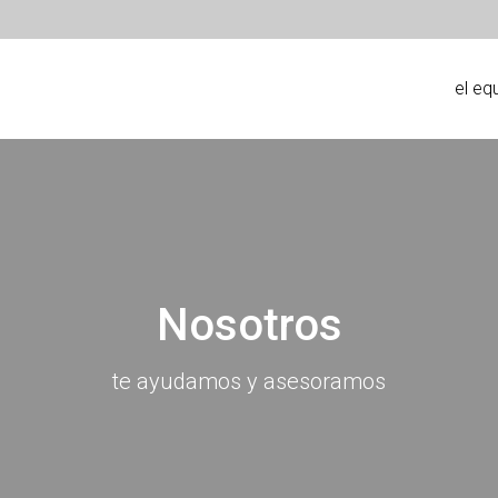
el eq
Nosotros
te ayudamos y asesoramos