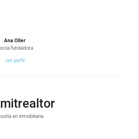
Ana Oller
ocia fundadora
ver perfil
itrealtor
soría en inmobiliaria