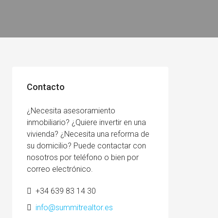
Contacto
¿Necesita asesoramiento
inmobiliario? ¿Quiere invertir en una
vivienda? ¿Necesita una reforma de
su domicilio? Puede contactar con
nosotros por teléfono o bien por
correo electrónico.
+34 639 83 14 30
info@summitrealtor.es