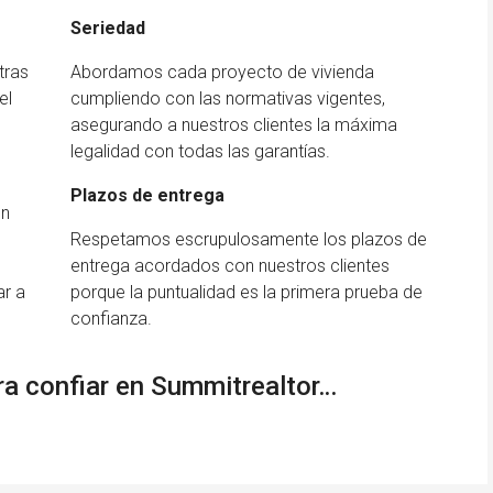
Seriedad
tras
Abordamos cada proyecto de vivienda
el
cumpliendo con las normativas vigentes,
asegurando a nuestros clientes la máxima
legalidad con todas las garantías.
Plazos de entrega
un
Respetamos escrupulosamente los plazos de
entrega acordados con nuestros clientes
ar a
porque la puntualidad es la primera prueba de
confianza.
a confiar en Summitrealtor…