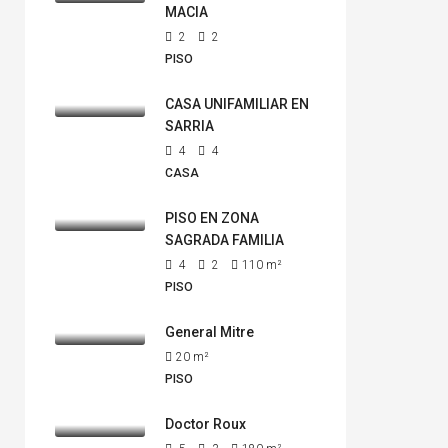
MACIA
2
2
PISO
CASA UNIFAMILIAR EN
SARRIA
4
4
CASA
PISO EN ZONA
SAGRADA FAMILIA
4
2
110
m²
PISO
General Mitre
20
m²
PISO
Doctor Roux