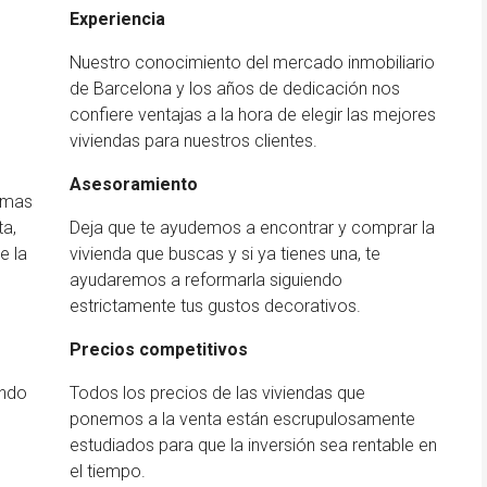
Experiencia
Nuestro conocimiento del mercado inmobiliario
de Barcelona y los años de dedicación nos
confiere ventajas a la hora de elegir las mejores
viviendas para nuestros clientes.
Asesoramiento
rmas
ta,
Deja que te ayudemos a encontrar y comprar la
e la
vivienda que buscas y si ya tienes una, te
ayudaremos a reformarla siguiendo
estrictamente tus gustos decorativos.
Precios competitivos
ando
Todos los precios de las viviendas que
ponemos a la venta están escrupulosamente
estudiados para que la inversión sea rentable en
el tiempo.