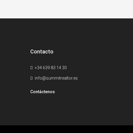
Contacto
+34 639 83 14 30
info@summitrealtor.es
Contáctenos