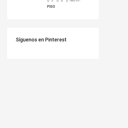
5
3
180
m²
PISO
Síguenos en Pinterest