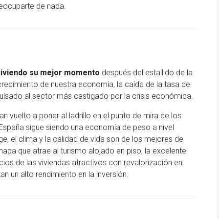
reocuparte de nada.
 viviendo su mejor momento
después del estallido de la
crecimiento de nuestra economía, la caída de la tasa de
ulsado al sector más castigado por la crisis económica.
 vuelto a poner al ladrillo en el punto de mira de los
 España sigue siendo una economía de peso a nivel
e, el clima y la calidad de vida son de los mejores de
mapa que atrae al turismo alojado en piso, la excelente
cios de las viviendas atractivos con revalorización en
n un alto rendimiento en la inversión.