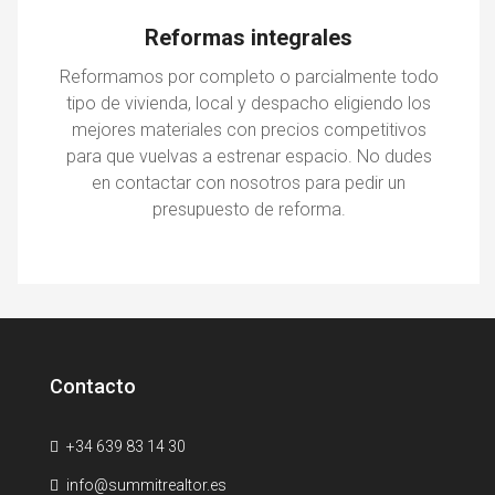
Reformas integrales
Reformamos por completo o parcialmente todo
tipo de vivienda, local y despacho eligiendo los
mejores materiales con precios competitivos
para que vuelvas a estrenar espacio. No dudes
en contactar con nosotros para pedir un
presupuesto de reforma.
Contacto
+34 639 83 14 30
info@summitrealtor.es