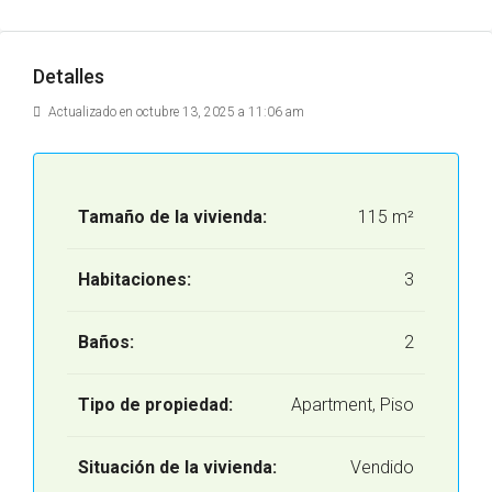
Detalles
Actualizado en octubre 13, 2025 a 11:06 am
Tamaño de la vivienda:
115 m²
Habitaciones:
3
Baños:
2
Tipo de propiedad:
Apartment, Piso
Situación de la vivienda:
Vendido