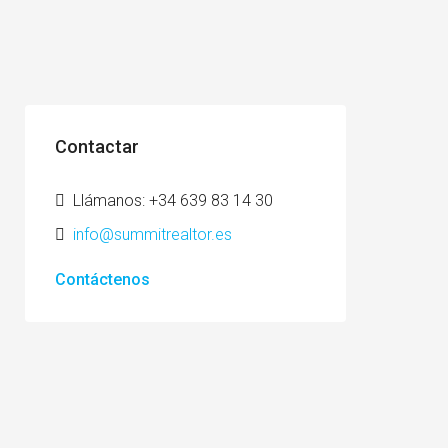
Contactar
Llámanos: +34 639 83 14 30
info@summitrealtor.es
Contáctenos