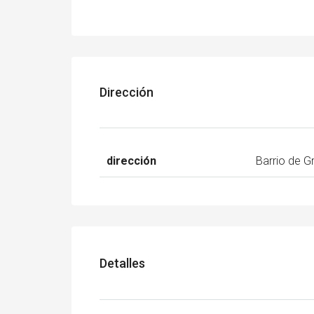
Dirección
dirección
Barrio de G
Detalles