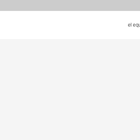
el eq