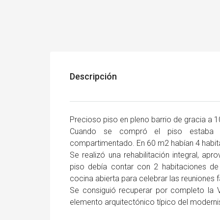
Descripción
Precioso piso en pleno barrio de gracia a 
Cuando se compró el piso estaba t
compartimentado. En 60 m2 habían 4 habita
Se realizó una rehabilitación integral, ap
piso debía contar con 2 habitaciones d
cocina abierta para celebrar las reuniones f
Se consiguió recuperar por completo la V
elemento arquitectónico típico del modern