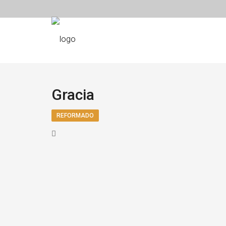
Gracia
REFORMADO