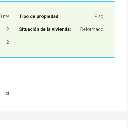
0 m²
Tipo de propiedad:
Piso
2
Situación de la vivienda:
Reformado
2
si