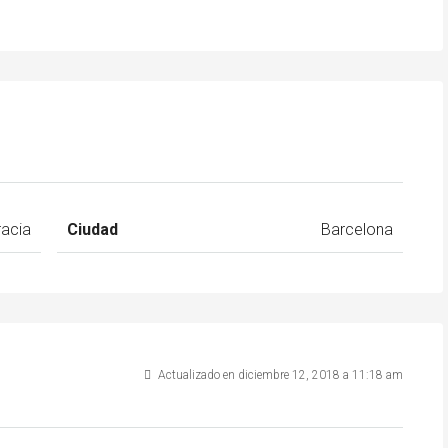
racia
Ciudad
Barcelona
Actualizado en diciembre 12, 2018 a 11:18 am