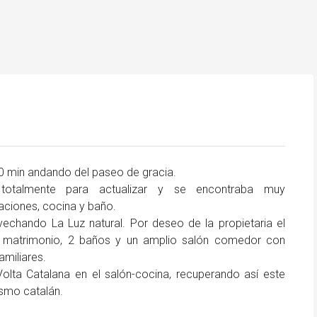
10 min andando del paseo de gracia.
otalmente para actualizar y se encontraba muy
ciones, cocina y baño.
rovechando La Luz natural. Por deseo de la propietaria el
e matrimonio, 2 baños y un amplio salón comedor con
amiliares.
olta Catalana en el salón-cocina, recuperando así este
ismo catalán.