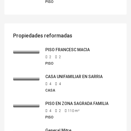
PISO
Propiedades reformadas
PISO FRANCESC MACIA
2
2
PISO
CASA UNIFAMILIAR EN SARRIA
4
4
CASA
PISO EN ZONA SAGRADA FAMILIA
4
2
110
m²
PISO
General Mitre