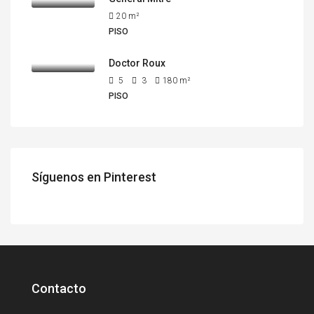
20
m²
PISO
Doctor Roux
5
3
180
m²
PISO
Síguenos en Pinterest
Contacto