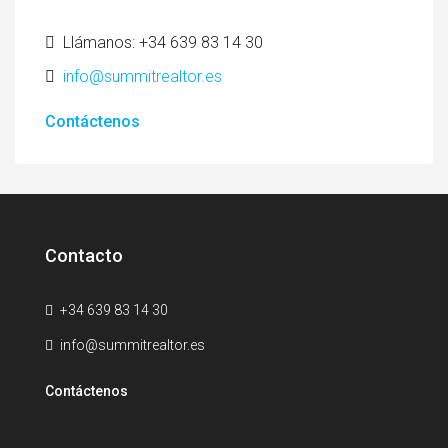
Llámanos: +34 639 83 14 30
info@summitrealtor.es
Contáctenos
Contacto
+34 639 83 14 30
info@summitrealtor.es
Contáctenos