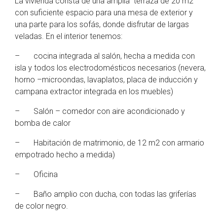
La vivienda consta de una amplia terraza de 20 m2
con suficiente espacio para una mesa de exterior y
una parte para los sofás, donde disfrutar de largas
veladas. En el interior tenemos:
– cocina integrada al salón, hecha a medida con
isla y todos los electrodomésticos necesarios (nevera,
horno –microondas, lavaplatos, placa de inducción y
campana extractor integrada en los muebles)
– Salón – comedor con aire acondicionado y
bomba de calor
– Habitación de matrimonio, de 12 m2 con armario
empotrado hecho a medida)
– Oficina
– Baño amplio con ducha, con todas las griferías
de color negro.