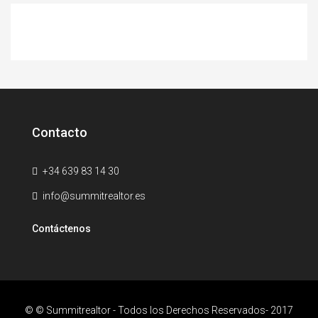
Contacto
+34 639 83 14 30
info@summitrealtor.es
Contáctenos
© © Summitrealtor - Todos los Derechos Reservados- 2017